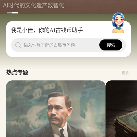
我是小佳，你的AI古钱币助手
输入你想了解的古钱币问题
搜索
›
热点专题
更多