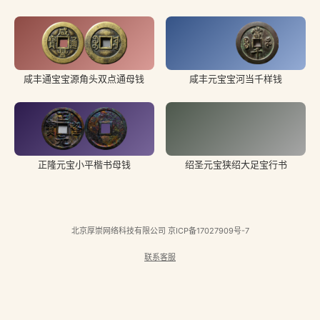
咸丰通宝宝源角头双点通母钱
咸丰元宝宝河当千样钱
正隆元宝小平楷书母钱
绍圣元宝狭绍大足宝行书
北京厚崇网络科技有限公司
京ICP备17027909号-7
联系客服